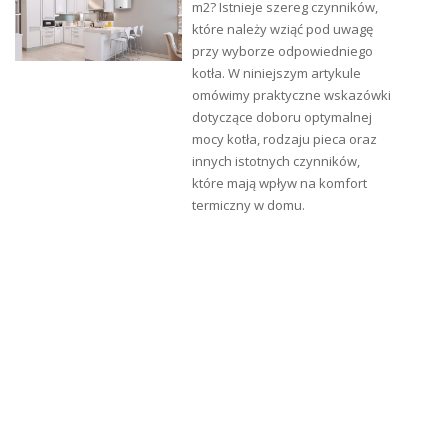
m2? Istnieje szereg czynników,
które należy wziąć pod uwagę
przy wyborze odpowiedniego
kotła. W niniejszym artykule
omówimy praktyczne wskazówki
dotyczące doboru optymalnej
mocy kotła, rodzaju pieca oraz
innych istotnych czynników,
które mają wpływ na komfort
termiczny w domu.