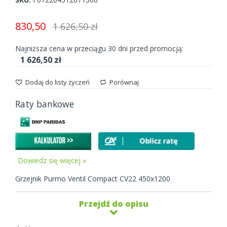
gallery
830,50
1 626,50 zł
Najniższa cena w przeciągu 30 dni przed promocją:
1 626,50 zł
Dodaj do listy życzeń
Porównaj
Raty bankowe
Dowiedz się więcej »
Grzejnik Purmo Ventil Compact CV22 450x1200
Przejdź do opisu