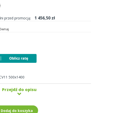
ł
1 456,50 zł
dni przed promocją:
ównaj
 CV11 500x1400
Przejdź do opisu
Dodaj do koszyka