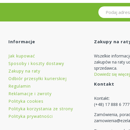
Informacje
Zakupy na rat
Jak kupować
Wszelkie informac
zakupów na raty ud
Sposoby i koszty dostawy
sprzedawca.
Zakupy na raty
Dowiedz się więcej
Odbiór przesyłki kurierskiej
Kontakt
Regulamin
Reklamacje i zwroty
Kontakt:
Polityka cookies
(+48) 17 888 6 777
Polityka korzystania ze strony
Zamówienia, porad
Polityka prywatności
zamowienia@ezela