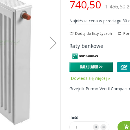
740,50
1 456,50 z
Najniższa cena w przeciągu 30 
Dodaj do listy życzeń
Por
Raty bankowe
Dowiedz się więcej »
Grzejnik Purmo Ventil Compact
Ilość