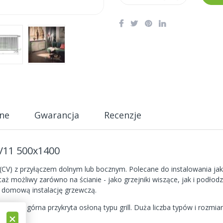
ne
Gwarancja
Recenzje
V11 500x1400
 (CV) z przyłączem dolnym lub bocznym. Polecane do instalowania 
aż możliwy zarówno na ścianie - jako grzejniki wiszące, jak i podłodz
ą domową instalację grzewczą.
zchnia górna przykryta osłoną typu grill. Duża liczba typów i rozmi