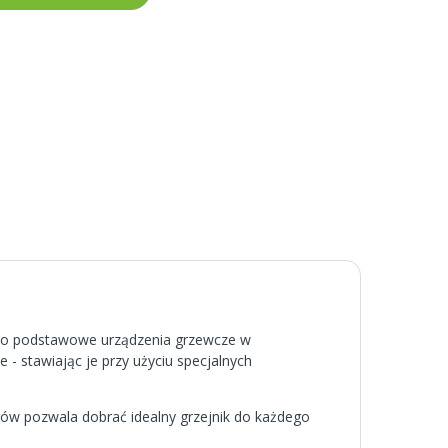
jako podstawowe urządzenia grzewcze w
e - stawiając je przy użyciu specjalnych
arów pozwala dobrać idealny grzejnik do każdego