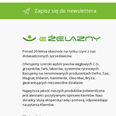
Zapisz się do newslettera
Ponad 20-letnia obecnośc na rynku czyni z nas
doświadczonych sprzedawców.
Oferujemy szeroki wybór pieców węglowych C.O.,
grzejników, farb, lakierów, systemów rynnowych.
Bazujemy na renomowanych producentach Defro, Sas,
Magnat, Vidaron, Hammerite, Oleo-Mac, Bryza,
gwarantujących niezawodne działanie.
Najwyższa jakość naszych produktów potwierdzona
jest atestami i pozytywnymi opiniami klientów. Nasi
doradcy służą ekspercką radą i pomocą, odpowiadając
na pytania Klientów.