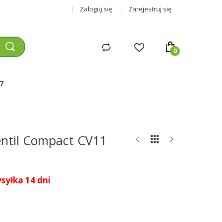
Zaloguj się
Zarejestruj się
77
entil Compact CV11
syłka 14 dni