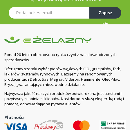
Zapisz
się
Ponad 20-letnia obecnośc na rynku czyni z nas doświadczonych
sprzedawców.
Oferujemy szeroki wybór pieców węglowych C.O., grzejników, farb,
lakierów, systemów rynnowych. Bazujemy na renomowanych
producentach Defro, Sas, Magnat, Vidaron, Hammerite, Oleo-Mac,
Bryza, gwarantujących niezawodne działanie.
Najwyższa jakość naszych produktów potwierdzona jest atestami i
pozytywnymi opiniami klientów. Nasi doradcy służą ekspercką radą i
pomocą, odpowiadając na pytania Klientów.
Płatności