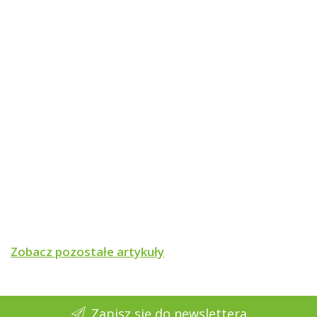
Zobacz pozostałe artykuły
Zapisz się do newslettera