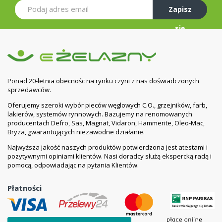
Zapisz
się
Ponad 20-letnia obecnośc na rynku czyni z nas doświadczonych
sprzedawców.
Oferujemy szeroki wybór pieców węglowych C.O., grzejników, farb,
lakierów, systemów rynnowych. Bazujemy na renomowanych
producentach Defro, Sas, Magnat, Vidaron, Hammerite, Oleo-Mac,
Bryza, gwarantujących niezawodne działanie.
Najwyższa jakość naszych produktów potwierdzona jest atestami i
pozytywnymi opiniami klientów. Nasi doradcy służą ekspercką radą i
pomocą, odpowiadając na pytania Klientów.
Płatności