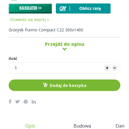
Dowiedz się więcej »
Grzejnik Purmo Compact C22 300x1400
Przejdź do opisu
Ilość
Dodaj do koszyka
Opis
Budowa
Dane 