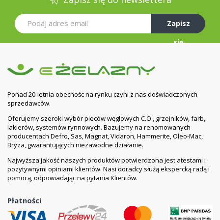
Zapisz
się
Ponad 20-letnia obecnośc na rynku czyni z nas doświadczonych
sprzedawców.
Oferujemy szeroki wybór pieców węglowych C.O., grzejników, farb,
lakierów, systemów rynnowych. Bazujemy na renomowanych
producentach Defro, Sas, Magnat, Vidaron, Hammerite, Oleo-Mac,
Bryza, gwarantujących niezawodne działanie.
Najwyższa jakość naszych produktów potwierdzona jest atestami i
pozytywnymi opiniami klientów. Nasi doradcy służą ekspercką radą i
pomocą, odpowiadając na pytania Klientów.
Płatności