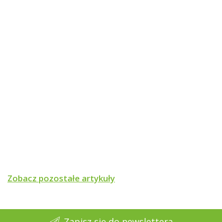
Zobacz pozostałe artykuły
Zapisz się do newslettera