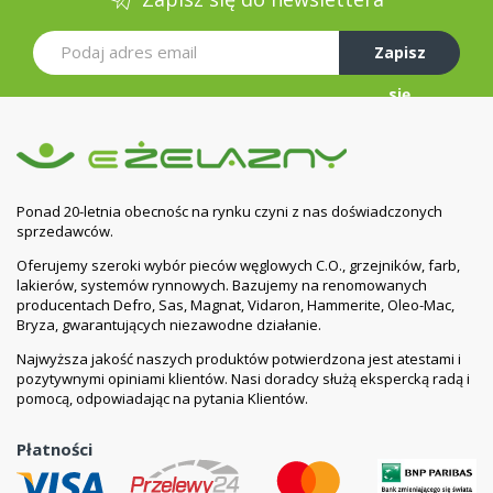
Zapisz
się
Ponad 20-letnia obecnośc na rynku czyni z nas doświadczonych
sprzedawców.
Oferujemy szeroki wybór pieców węglowych C.O., grzejników, farb,
lakierów, systemów rynnowych. Bazujemy na renomowanych
producentach Defro, Sas, Magnat, Vidaron, Hammerite, Oleo-Mac,
Bryza, gwarantujących niezawodne działanie.
Najwyższa jakość naszych produktów potwierdzona jest atestami i
pozytywnymi opiniami klientów. Nasi doradcy służą ekspercką radą i
pomocą, odpowiadając na pytania Klientów.
Płatności