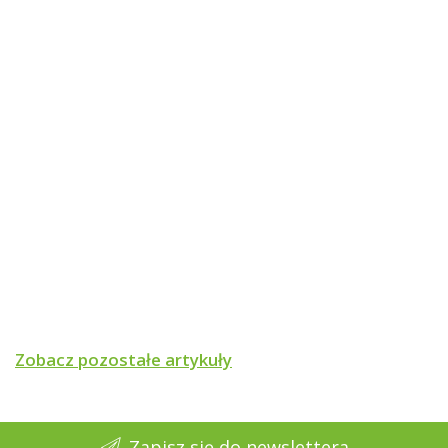
Zobacz pozostałe artykuły
Zapisz się do newslettera