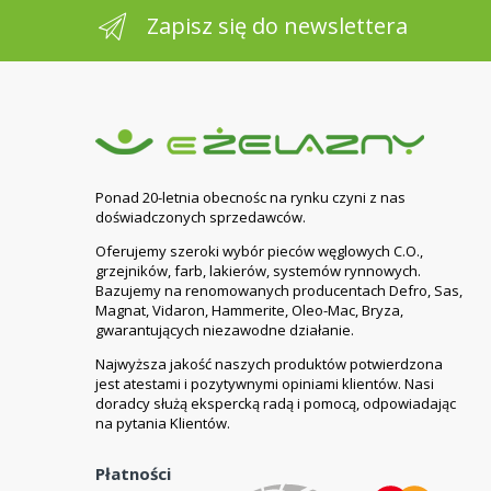
Zapisz się do newslettera
Ponad 20-letnia obecnośc na rynku czyni z nas
doświadczonych sprzedawców.
Oferujemy szeroki wybór pieców węglowych C.O.,
grzejników, farb, lakierów, systemów rynnowych.
Bazujemy na renomowanych producentach Defro, Sas,
Magnat, Vidaron, Hammerite, Oleo-Mac, Bryza,
gwarantujących niezawodne działanie.
Najwyższa jakość naszych produktów potwierdzona
jest atestami i pozytywnymi opiniami klientów. Nasi
doradcy służą ekspercką radą i pomocą, odpowiadając
na pytania Klientów.
Płatności