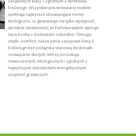
zasypowych klasy 5 zgodnych z dyrektywą
EcoDesign. Wszystkie prezentowane modele
spełniają najwyższe obowiązujące normy
ekologiczne, co gwarantuje nie tylko wydajność,
ale także świadomość, że Państwa wybór wpisuje
się w troskę o środowisko naturalne. Oferując
ciepło i komfort, nasze piece zasypowe klasy 5
EcoDesign bez podajnika stanowią doskonałe
rozwiązanie dla tych, którzy poszukują
nowoczesnych, ekologicznych i zgodnych z
najwyższymi standardami energetycznymi
urządzeń grzewczych.