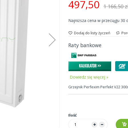
497,50
1 166,50 z
Najniższa cena w przeciągu 30 
Dodaj do listy życzeń
Por
Raty bankowe
Dowiedz się więcej »
Grzejnik Perfexim Perfekt V22 300
Ilość