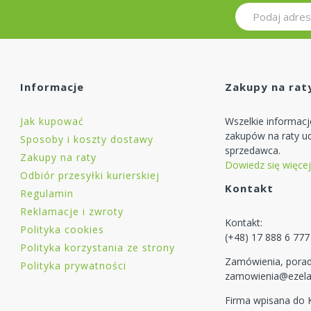
Informacje
Zakupy na rat
Jak kupować
Wszelkie informac
zakupów na raty ud
Sposoby i koszty dostawy
sprzedawca.
Zakupy na raty
Dowiedz się więcej
Odbiór przesyłki kurierskiej
Kontakt
Regulamin
Reklamacje i zwroty
Kontakt:
Polityka cookies
(+48) 17 888 6 777
Polityka korzystania ze strony
Zamówienia, porad
Polityka prywatności
zamowienia@ezela
Firma wpisana do