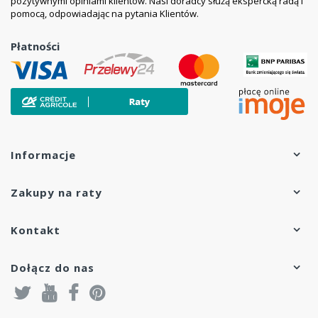
pozytywnymi opiniami klientów. Nasi doradcy służą ekspercką radą i
pomocą, odpowiadając na pytania Klientów.
Płatności
Informacje
Zakupy na raty
Kontakt
Dołącz do nas