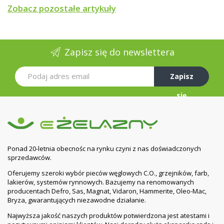
Zobacz pozostałe artykuły
Zapisz się do newslettera
Zapisz
się
Ponad 20-letnia obecnośc na rynku czyni z nas doświadczonych
sprzedawców.
Oferujemy szeroki wybór pieców węglowych C.O., grzejników, farb,
lakierów, systemów rynnowych. Bazujemy na renomowanych
producentach Defro, Sas, Magnat, Vidaron, Hammerite, Oleo-Mac,
Bryza, gwarantujących niezawodne działanie.
Najwyższa jakość naszych produktów potwierdzona jest atestami i