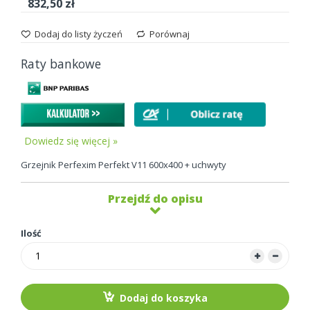
832,50 zł
Dodaj do listy życzeń
Porównaj
Raty bankowe
Dowiedz się więcej »
Grzejnik Perfexim Perfekt V11 600x400 + uchwyty
Przejdź do opisu
Ilość
Dodaj do koszyka