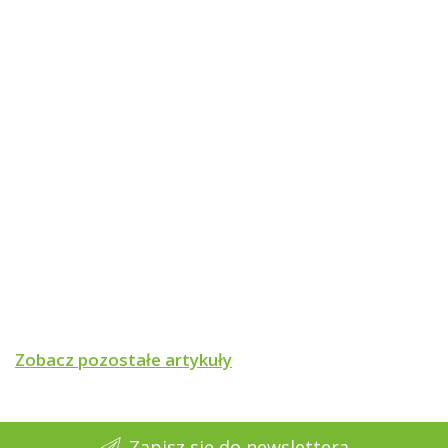
Zobacz pozostałe artykuły
Zapisz się do newslettera