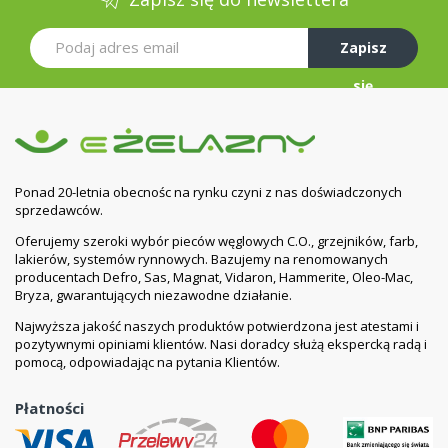
Zapisz
się
Ponad 20-letnia obecnośc na rynku czyni z nas doświadczonych
sprzedawców.
Oferujemy szeroki wybór pieców węglowych C.O., grzejników, farb,
lakierów, systemów rynnowych. Bazujemy na renomowanych
producentach Defro, Sas, Magnat, Vidaron, Hammerite, Oleo-Mac,
Bryza, gwarantujących niezawodne działanie.
Najwyższa jakość naszych produktów potwierdzona jest atestami i
pozytywnymi opiniami klientów. Nasi doradcy służą ekspercką radą i
pomocą, odpowiadając na pytania Klientów.
Płatności