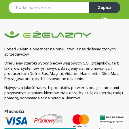
Zapisz
się
Ponad 20-letnia obecnośc na rynku czyni z nas doświadczonych
sprzedawców.
Oferujemy szeroki wybór pieców węglowych C.O., grzejników, farb,
lakierów, systemów rynnowych. Bazujemy na renomowanych
producentach Defro, Sas, Magnat, Vidaron, Hammerite, Oleo-Mac,
Bryza, gwarantujących niezawodne działanie.
Najwyższa jakość naszych produktów potwierdzona jest atestami i
pozytywnymi opiniami klientów. Nasi doradcy służą ekspercką radą i
pomocą, odpowiadając na pytania Klientów.
Płatności