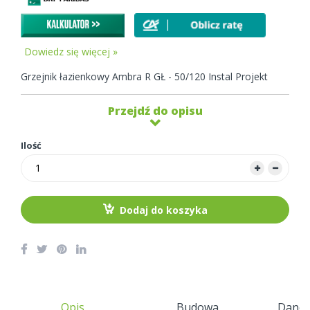
Dowiedz się więcej »
Grzejnik łazienkowy Ambra R GŁ - 50/120 Instal Projekt
Przejdź do opisu
Ilość
Dodaj do koszyka
Opis
Budowa
Dane 