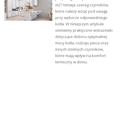
m2? Istnieje szereg czynników,
które należy wziąć pod uwagę
przy wyborze odpowiedniego
kotła. W niniejszym artykule
omówimy praktyczne wskazówki
dotyczące doboru optymalnej
mocy kotła, rodzaju pieca oraz
innych istotnych czynników,
które mają wpływ na komfort
termiczny w domu.