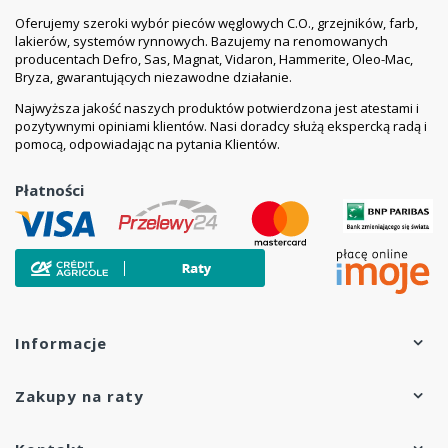
Oferujemy szeroki wybór pieców węglowych C.O., grzejników, farb,
lakierów, systemów rynnowych. Bazujemy na renomowanych
producentach Defro, Sas, Magnat, Vidaron, Hammerite, Oleo-Mac,
Bryza, gwarantujących niezawodne działanie.
Najwyższa jakość naszych produktów potwierdzona jest atestami i
pozytywnymi opiniami klientów. Nasi doradcy służą ekspercką radą i
pomocą, odpowiadając na pytania Klientów.
Płatności
Informacje
Zakupy na raty