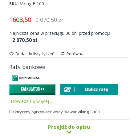
images
SKU
Viking E-100
gallery
1608,50
2 070,50 zł
Najniższa cena w przeciągu 30 dni przed promocją:
2 070,50 zł
Dodaj do listy życzeń
Porównaj
Raty bankowe
Dowiedz się więcej »
Elektryczny ogrzewacz wody Biawar Viking E-100
Przejdź do opisu