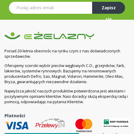
Zapisz
się
Ponad 20-letnia obecnośc na rynku czyni z nas doświadczonych
sprzedawców.
Oferujemy szeroki wybór pieców węglowych C.O., grzejników, farb,
lakierów, systemów rynnowych. Bazujemy na renomowanych
producentach Defro, Sas, Magnat, Vidaron, Hammerite, Oleo-Mac,
Bryza, gwarantujących niezawodne działanie.
Najwyższa jakość naszych produktów potwierdzona jest atestami i
pozytywnymi opiniami klientów. Nasi doradcy służą ekspercką radą i
pomocą, odpowiadając na pytania Klientów.
Płatności