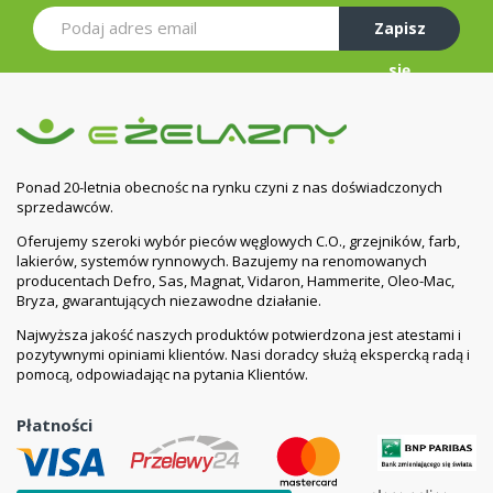
Zapisz
się
Ponad 20-letnia obecnośc na rynku czyni z nas doświadczonych
sprzedawców.
Oferujemy szeroki wybór pieców węglowych C.O., grzejników, farb,
lakierów, systemów rynnowych. Bazujemy na renomowanych
producentach Defro, Sas, Magnat, Vidaron, Hammerite, Oleo-Mac,
Bryza, gwarantujących niezawodne działanie.
Najwyższa jakość naszych produktów potwierdzona jest atestami i
pozytywnymi opiniami klientów. Nasi doradcy służą ekspercką radą i
pomocą, odpowiadając na pytania Klientów.
Płatności