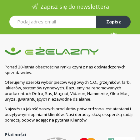
Zapisz się do newslettera
Zapisz
się
Ponad 20-letnia obecnośc na rynku czyni z nas doświadczonych
sprzedawców.
Oferujemy szeroki wybór pieców węglowych C.O., grzejników, farb,
lakierów, systemów rynnowych. Bazujemy na renomowanych
producentach Defro, Sas, Magnat, Vidaron, Hammerite, Oleo-Mac,
Bryza, gwarantujących niezawodne działanie.
Najwyższa jakość naszych produktów potwierdzona jest atestami i
pozytywnymi opiniami klientów. Nasi doradcy służą ekspercką radą i
pomocą, odpowiadając na pytania Klientów.
Płatności