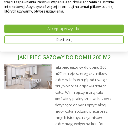
treści i zapewnienia Państwu wspaniałego doświadczenia na stronie
internetowej. Aby uzyskać więcej informacji na temat plików cookie,
których używamy, otwórz ustawienia.
Akceptuj wszystko
Dostosuj
JAKI PIEC GAZOWY DO DOMU 200 M2
Jaki piec gazowy do domu 200
m2? Istnieje szereg czynników,
które należy wziąć pod uwagę
przy wyborze odpowiedniego
kotła. W niniejszym artykule
omówimy praktyczne wskazówki
Montaż:
dotyczące doboru optymalnej
mocy kotła, rodzaju pieca oraz
innych istotnych czynników,
które mają wpływ na komfort