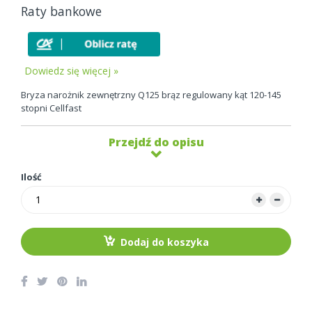
Raty bankowe
Dowiedz się więcej »
Bryza narożnik zewnętrzny Q125 brąz regulowany kąt 120-145
stopni Cellfast
Przejdź do opisu
Ilość
Dodaj do koszyka