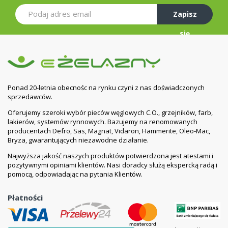
Zapisz
się
Ponad 20-letnia obecnośc na rynku czyni z nas doświadczonych
sprzedawców.
Oferujemy szeroki wybór pieców węglowych C.O., grzejników, farb,
lakierów, systemów rynnowych. Bazujemy na renomowanych
producentach Defro, Sas, Magnat, Vidaron, Hammerite, Oleo-Mac,
Bryza, gwarantujących niezawodne działanie.
Najwyższa jakość naszych produktów potwierdzona jest atestami i
pozytywnymi opiniami klientów. Nasi doradcy służą ekspercką radą i
pomocą, odpowiadając na pytania Klientów.
Płatności