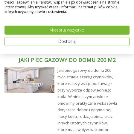
treści i zapewnienia Państwu wspaniałego doświadczenia na stronie
internetowej. Aby uzyskać więcej informacji na temat plików cookie,
których używamy, otwórz ustawienia.
Akceptuj wszystko
Dostosuj
JAKI PIEC GAZOWY DO DOMU 200 M2
Jaki piec gazowy do domu 200
m2? Istnieje szereg czynników,
które należy wziąć pod uwagę
przy wyborze odpowiedniego
kotła. W niniejszym artykule
omówimy praktyczne wskazówki
Montaż:
dotyczące doboru optymalnej
mocy kotła, rodzaju pieca oraz
innych istotnych czynników,
które mają wpływ na komfort