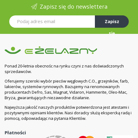
Zapisz się do newslettera
Zapisz
się
Ponad 20-letnia obecnośc na rynku czyni z nas doświadczonych
sprzedawców.
Oferujemy szeroki wybór pieców węglowych C.O., grzejników, farb,
lakierów, systemów rynnowych. Bazujemy na renomowanych
producentach Defro, Sas, Magnat, Vidaron, Hammerite, Oleo-Mac,
Bryza, gwarantujących niezawodne działanie.
Najwyższa jakość naszych produktów potwierdzona jest atestami i
pozytywnymi opiniami klientów. Nasi doradcy służą ekspercką radą i
pomocą, odpowiadając na pytania Klientów.
Płatności