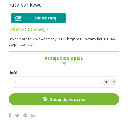
Raty bankowe
Dowiedz się więcej »
Bryza narożnik wewnętrzny Q125 brąz regulowany kąt 120-145
stopni Cellfast
Przejdź do opisu
Ilość
Dodaj do koszyka