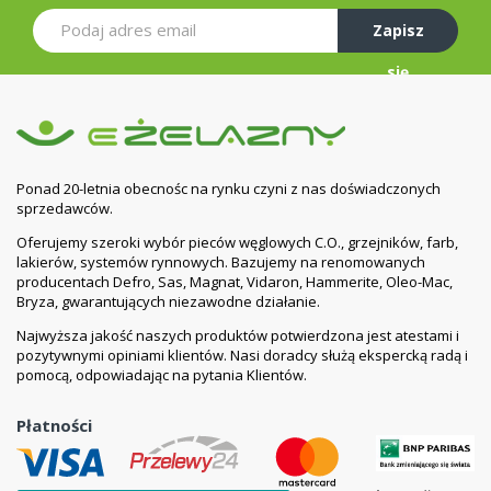
Zapisz
się
Ponad 20-letnia obecnośc na rynku czyni z nas doświadczonych
sprzedawców.
Oferujemy szeroki wybór pieców węglowych C.O., grzejników, farb,
lakierów, systemów rynnowych. Bazujemy na renomowanych
producentach Defro, Sas, Magnat, Vidaron, Hammerite, Oleo-Mac,
Bryza, gwarantujących niezawodne działanie.
Najwyższa jakość naszych produktów potwierdzona jest atestami i
pozytywnymi opiniami klientów. Nasi doradcy służą ekspercką radą i
pomocą, odpowiadając na pytania Klientów.
Płatności