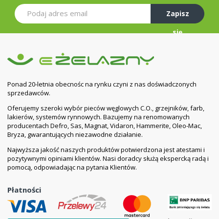
Zapisz
się
Ponad 20-letnia obecnośc na rynku czyni z nas doświadczonych
sprzedawców.
Oferujemy szeroki wybór pieców węglowych C.O., grzejników, farb,
lakierów, systemów rynnowych. Bazujemy na renomowanych
producentach Defro, Sas, Magnat, Vidaron, Hammerite, Oleo-Mac,
Bryza, gwarantujących niezawodne działanie.
Najwyższa jakość naszych produktów potwierdzona jest atestami i
pozytywnymi opiniami klientów. Nasi doradcy służą ekspercką radą i
pomocą, odpowiadając na pytania Klientów.
Płatności