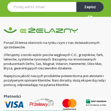
Zapisz
się
Ponad 20-letnia obecnośc na rynku czyni z nas doświadczonych
sprzedawców.
Oferujemy szeroki wybór pieców węglowych C.O., grzejników, farb,
lakierów, systemów rynnowych. Bazujemy na renomowanych
producentach Defro, Sas, Magnat, Vidaron, Hammerite, Oleo-Mac,
Bryza, gwarantujących niezawodne działanie.
Najwyższa jakość naszych produktów potwierdzona jest atestami i
pozytywnymi opiniami klientów. Nasi doradcy służą ekspercką radą i
pomocą, odpowiadając na pytania Klientów.
Płatności