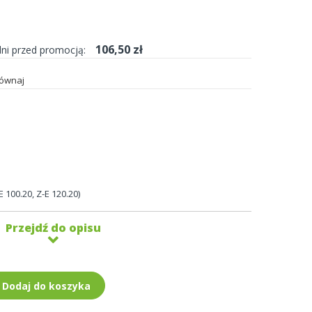
106,50 zł
dni przed promocją:
ównaj
00.20, Z-E 120.20)
Przejdź do opisu
Dodaj do koszyka