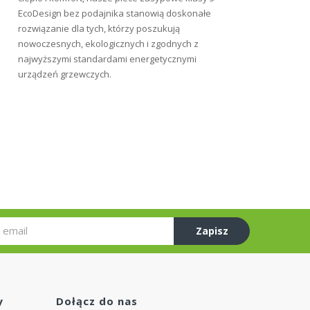
EcoDesign bez podajnika stanowią doskonałe
rozwiązanie dla tych, którzy poszukują
nowoczesnych, ekologicznych i zgodnych z
najwyższymi standardami energetycznymi
urządzeń grzewczych.
Zapisz
się
y
Dołącz do nas