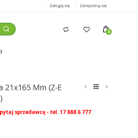
Zaloguj się
Zarejestruj się
77
 21x165 Mm (Z-E
)
pytaj sprzedawcę - tel. 17 888 6 777