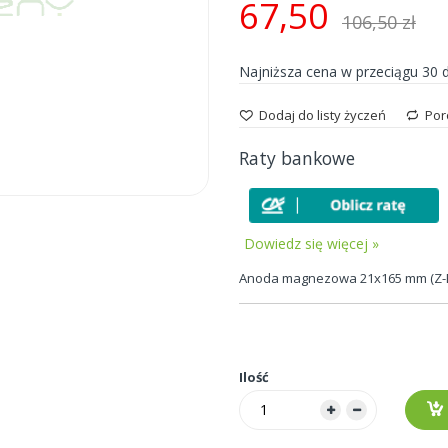
67,50
106,50 zł
Najniższa cena w przeciągu 30 
Dodaj do listy życzeń
Por
Raty bankowe
Dowiedz się więcej »
Anoda magnezowa 21x165 mm (Z-E 1
Ilość