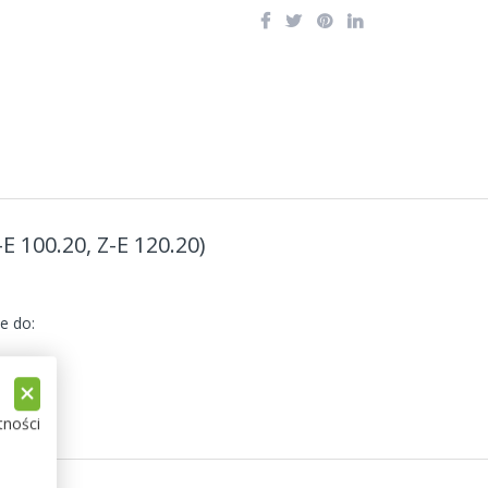
100.20, Z-E 120.20)
e do:
tności