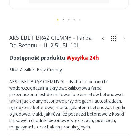
Skip
to
AKSILBET BRĄZ CIEMNY - Farba
the
Do Betonu - 1L 2,5L 5L 10L
beginning
of
Dostępność produktu
Wysyłka 24h
the
images
SKU
Aksilbet Brąz Ciemny
gallery
AKSILBET BRĄZ CIEMNY 5L - Farba do betonu to
wodorozcieńczalna akrylowo-silikonowa farba
przeznaczona jest do malowania elementów betonowych
takich jak ekrany betonowe przy drogach i autostradach,
ogrodzenia betonowe, murki, galanteria betonowa, figurki
ogrodowe, tralki, jak również posadzki betonowe z kostki
brukowej i chodniki betonowe w garażach, piwnicach,
magazynach, oraz halach produkcyjnych.