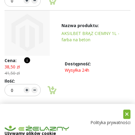
AKSILBET BRĄZ CIEMNY 1L -
farba na beton
i
38,50 zł
Wysyłka 24h
41,50 zł
Dodaj wybrane do koszyka
Polityka prywatności
Używamy plików cookie