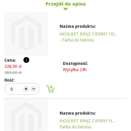
Przejdź do opisu
Elementy
produktów
grupowanych
AKSILBET BRĄZ CIEMNY 10L
- Farba do betonu
i
328,90 zł
Wysyłka 24h
369,00 zł
AKSILBET BRĄZ CIEMNY 5L -
Farba do betonu