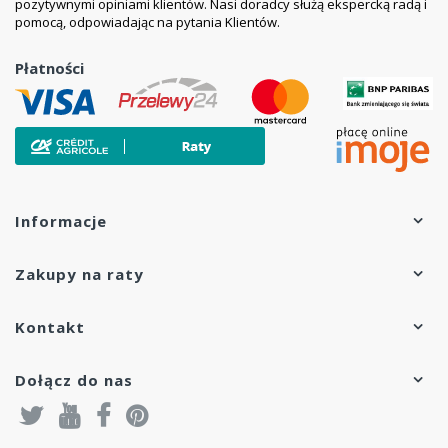
pozytywnymi opiniami klientów. Nasi doradcy służą ekspercką radą i
Wysoka odporność na dyfuzję dwutlenku węgla
.
pomocą, odpowiadając na pytania Klientów.
Powłoka jest skuteczną barierą dla tego gazu. Dwutlenek
węgla może być szkodliwy dla powierzchni, zwłaszcza dla
Płatności
betonu, powodując erozję, osłabienie i degradację
struktury materiału. Wysoka odporność na dyfuzję
dwutlenku węgla pozwala na ochronę podłoża przed tymi
szkodliwymi efektami, co przedłuża jego trwałość i
wytrzymałość.
Doskonała przyczepność do podłoża.
Oznacza to, że
farba do betonu tworzy trwałe i mocne połączenie, które
nie odrywa się ani nie łuszczy, nawet w trudnych warunkach
Informacje
atmosferycznych.
Funkcja ochronna przed wnikaniem jonów
Zakupy na raty
chlorkowych
pochodzących z otoczenia, takich jak sól
używana do posypywania ulic, które mogą degradować
beton. Chroni beton i wydłuża jego żywotność.
Kontakt
Duża wydajność z 1 l farby do betonu do 8 m2 przy
jednokrotnym malowaniu
. To oznacza oszczędność
czasu i pracy oraz uzyskanie wysokiej jakości, trwałego
Dołącz do nas
wykończenia powierzchni betonowej.
Farba Aksbilet posiada aprobację techniczną Instytutu