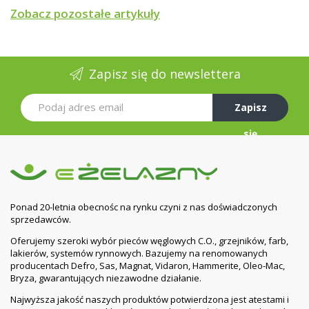
Farby do betonu brązowe ciemne
Zobacz pozostałe artykuły
1 L 2,5 L 5 L 10 L Aksilbet — zalety
Farba do betonu na zewnątrz zapewnia wiele korzyści,
w tym łatwiejsze utrzymanie czystości powierzchni,
Zapisz się do newslettera
ochronę przed wilgocią, dyfuzją dwutlenku węgla i
jonami chlorkowymi oraz zapobieganie erozji betonu.
Zapisz
To sprawia, że powierzchnie są trwalsze, wytrzymałe i
estetycznie atrakcyjne, co przekłada się na dłuższą
się
żywotność i mniejsze koszty konserwacji.
Efekt świeżych powierzchni łatwych w utrzymaniu
czystości.
Powłoka tworzy ochronną warstwę, która
utrudnia wnikanie brudu, plam, lub innych zanieczyszczeń
Ponad 20-letnia obecnośc na rynku czyni z nas doświadczonych
na powierzchnię betonu, przez co łatwiej jest ją utrzymać w
sprzedawców.
dobrym stanie higienicznym i estetycznym.
Powłoka paroprzepuszczalna, umożliwiająca dyfuzję
Oferujemy szeroki wybór pieców węglowych C.O., grzejników, farb,
pary wodnej
. Powłoka jest przepuszczalna dla pary
lakierów, systemów rynnowych. Bazujemy na renomowanych
wodnej, co pozwala na naturalne wyparowywanie wilgoci z
producentach Defro, Sas, Magnat, Vidaron, Hammerite, Oleo-Mac,
podłoża. Dzięki temu unikasz zatrzymywania wilgoci pod
Bryza, gwarantujących niezawodne działanie.
powłoką, co może prowadzić do problemów z pleśnią lub
Najwyższa jakość naszych produktów potwierdzona jest atestami i
rozwojem mikroorganizmów na powierzchni.